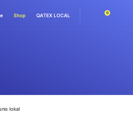
0
e
Shop
QATEX LOCAL