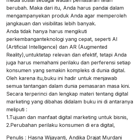
media sosial sebagai wadah pemasaran telah
berubah. Maka dari itu, Anda harus pandai dalam
mengampanyekan produk Anda agar memperoleh
jangkauan dan visibilitas lebih banyak.
Anda tidak hanya harus mengikuti
perkembanganteknologi yang cepat, seperti AI
(Artificial Intelligence) dan AR (Augmented
Reality),untuktetap relevan dan efektif, tetapi Anda
juga harus memahami perilaku dan perferensi setiap
konsumen yang semakin kompleks di dunia digital.
Oleh karena itu,buku ini hadir untuk menjawab
semua tantangan dalam dunia pemasaran masa kini.
Secara terperinci dan lengkap materi tentang digital
marketing yang dibahas didalam buku ini di antaranya
meliputi :
1.Tujuan dan manfaat digital marketing untuk bisnis,
2.Perubahan perilaku konsumen di era digital,
Penulis : Hasna Wijayanti, Andika Drajat Murdani